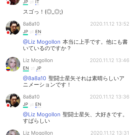
JP
IT
スゴっ！(◎_◎;)
8a8a10
2020.11.12 13:52
JP
EN
@Liz Mogollon
本当に上手です。他にも書
いているのですか？
Liz Mogollon
2020.11.12 13:46
EN
JP
@8a8a10
聖闘士星矢それは素晴らしいア
ニメーションです！
8a8a10
2020.11.12 13:36
JP
EN
@Liz Mogollon
聖闘士星矢、大好きです。
すばらしい
Liz Mogollon
2020.11.12 13:31