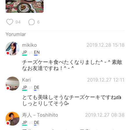
Deutsch
日本語
한국어
Русский
94
6
ไทย
Indonesia
Yorumlar
mikiko
2019.12.28 15:18
Italiano
Tiếng Việt
JP
EN
Português
チーズケーキ食べたくなりました^ - ^ 素敵
なお友達ですね！^ - ^
Kari
2019.12.27 12:11
JP
DE
とても美味しそうなチーズケーキですね🍰
しっとりしてそう🥳
寿人－Toshihito
2019.12.27 08:38
JP
DE