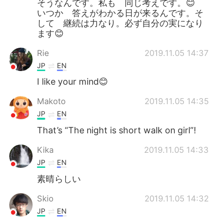
そうなんです。私も 同じ考えです。😊
いつか 答えがわかる日が来るんです。そ
して 継続は力なり。必ず自分の実になり
ます😊
Rie
2019.11.05 14:37
JP
EN
I like your mind😊
Makoto
2019.11.05 14:35
JP
EN
That’s “The night is short walk on girl”!
Kika
2019.11.05 14:33
JP
EN
素晴らしい
Skio
2019.11.05 14:32
JP
EN