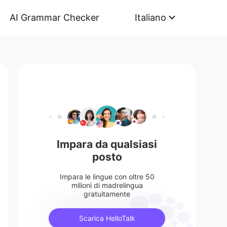
AI Grammar Checker
Italiano
Impara da qualsiasi
posto
Impara le lingue con oltre 50
milioni di madrelingua
gratuitamente
Scarica HelloTalk