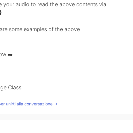
ve your audio to read the above contents via

share some examples of the above
low ✒️
age Class
per unirti alla conversazione