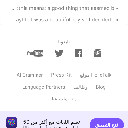
English idioms and expressions 1.A blessing in disguise :this means: a good thing that seemed b...
Took my nephew out for a walk in the golf course today🏌️‍♂️ it was a beautiful day so I decided t...
تابعونا
AI Grammar
Press Kit
موقع HelloTalk
Language Partners
وظائف
Blog
معلومات عنا
تعلم اللغات مع أكثر من 50
فتح التطبيق
مليون متحدث أصلي مجانًا!