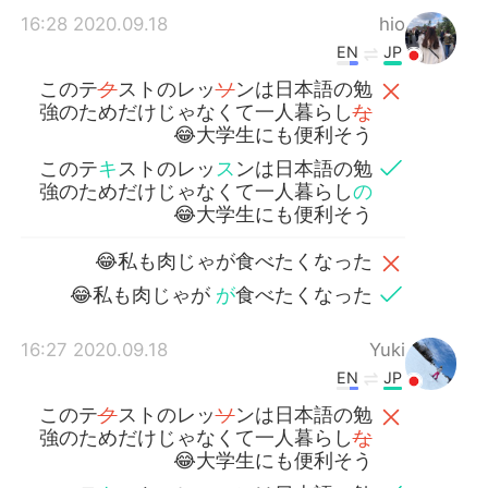
2020.09.18 16:28
hio
EN
JP
このテ
ク
ストのレッ
ソ
ンは日本語の勉
強のためだけじゃなくて一人暮らし
な
大学生にも便利そう😂
このテ
キ
ストのレッ
ス
ンは日本語の勉
強のためだけじゃなくて一人暮らし
の
大学生にも便利そう😂
私も肉じゃが食べたくなった😂
私も肉じゃが
が
食べたくなった😂
2020.09.18 16:27
Yuki
EN
JP
このテ
ク
ストのレッ
ソ
ンは日本語の勉
強のためだけじゃなくて一人暮らし
な
大学生にも便利そう😂