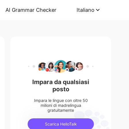
AI Grammar Checker
Italiano
Impara da qualsiasi
posto
Impara le lingue con oltre 50
milioni di madrelingua
gratuitamente
Scarica HelloTalk