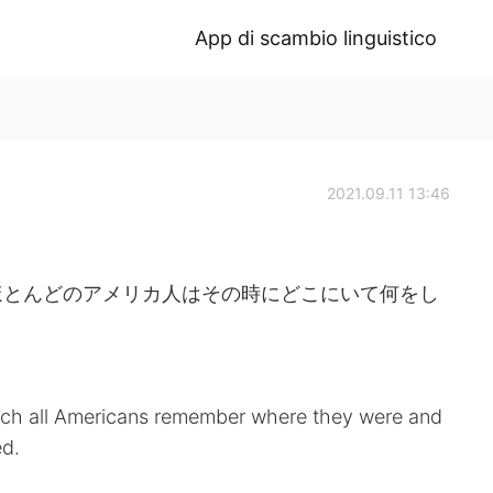
App di scambio linguistico
2021.09.11 13:46
ほとんどのアメリカ人はその時にどこにいて何をし
much all Americans remember where they were and
ed.