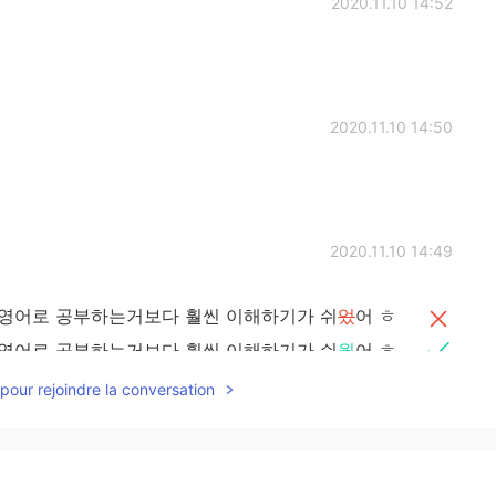
2020.11.10 14:52
2020.11.10 14:50
2020.11.10 14:49
 영어로 공부하는거보다 훨씬 이해하기가 쉬
었
어 ㅎ
 영어로 공부하는거보다 훨씬 이해하기가 쉬
웠
어 ㅎ
pour rejoindre la conversation
더니 진짜 오랜만이네요 ㅎ 너무
느렸
지만 할로윈 셀카
더니 진짜 오랜만이네요 ㅎ 너무
늦었
지만 할로윈 셀카