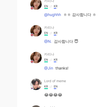
카리나
EN
KR
@hughhh
ㅎㅎ 감사합니다 ㅎ
카리나
EN
KR
@N.
감사합니다 😇
카리나
EN
KR
@Jin
thanks!
Lord of meme
KR
EN
😂😂😂😂