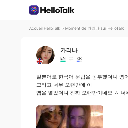
Accueil HelloTalk
>
Moment de 카리나 sur HelloTalk
카리나
EN
KR
일본어로 한국어 문법을 공부했더니 영
그리고 너무 오랜만에 이
앱을 열었더니 진짜 오랜만이네요 ㅎ 너