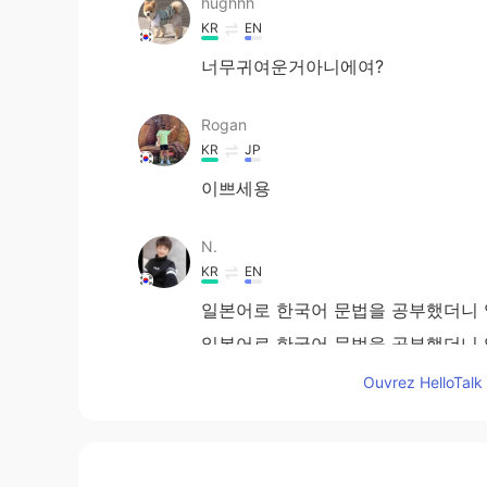
hughhh
KR
EN
너무귀여운거아니에여?
Rogan
KR
JP
이쁘세용
N.
KR
EN
일본어로 한국어 문법을 공부했더니
일본어로 한국어 문법을 공부했더니
Ouvrez HelloTalk 
그리고 너무 오랜만에 이 앱을 열었
를 하나 올리고 갈께요~ ㅎ
그리고 너무 오랜만에 이 앱을 열었
를 하나 올리고 갈께요~ ㅎ