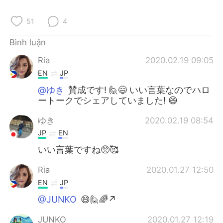
Deutsch
日本語
51
4
한국어
Русский
Bình luận
ไทย
Indonesia
Ria
2020.02.19 09:05
EN
JP
Italiano
Türkçe
@ゆき
賛成です! 🙋😄 いい言葉なのでハロ
ートークでシェアしていました! 😄
Português
ゆき
2020.02.19 08:54
JP
EN
いい言葉ですね🥺🥰
Ria
2020.01.27 12:50
EN
JP
@JUNKO
😄🙋🌈↗
JUNKO
2020.01.27 12:19