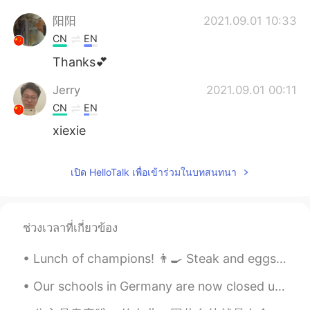
阳阳
2021.09.01 10:33
CN
EN
Thanks💕
Jerry
2021.09.01 00:11
CN
EN
xiexie
เปิด HelloTalk เพื่อเข้าร่วมในบทสนทนา
ช่วงเวลาที่เกี่ยวข้อง
Lunch of champions! 👨‍🍳 Steak and eggs and fried potatoes, with herb butter, tamarind sauce and...
Our schools in Germany are now closed until our final examinations 🥵 I will try hard to study at ...