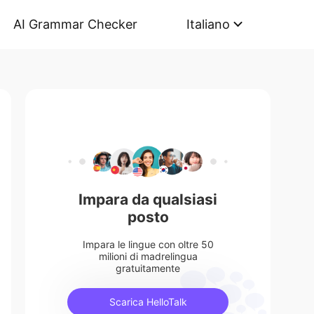
AI Grammar Checker
Italiano
Impara da qualsiasi
posto
Impara le lingue con oltre 50
milioni di madrelingua
gratuitamente
Scarica HelloTalk