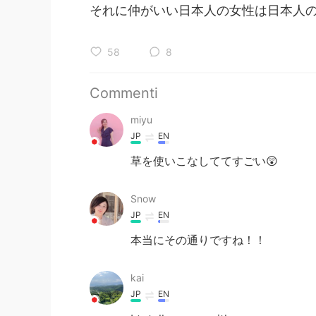
それに仲がいい日本人の女性は日本人の
58
8
Commenti
miyu
JP
EN
草を使いこなしててすごい😲
Snow
JP
EN
本当にその通りですね！！
kai
JP
EN