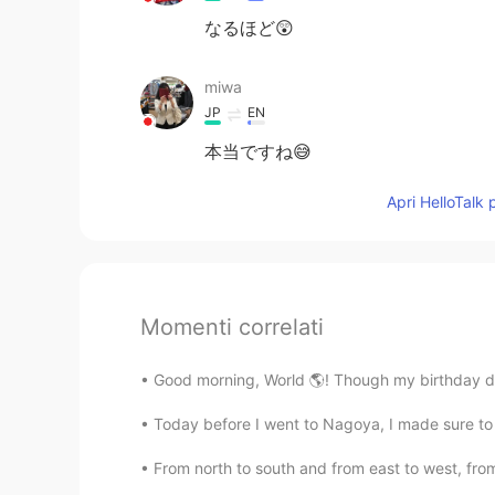
なるほど😲
miwa
JP
EN
本当ですね😅
Apri HelloTalk 
Momenti correlati
Good morning, World 🌎! Though my birthday din
Today before I went to Nagoya, I made sure to t
From north to south and from east to west, from 