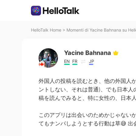
HelloTalk Home
>
Momenti di Yacine Bahnana su Hell
Yacine Bahnana
EN
FR
JP
外国人の投稿を読むとき、他の外国人
ントしない、それは普通)、でも日本人
稿を読んでみると、特に女性の、日本人
このアプリは出会いのためかじゃない
てもナンパしようとする行動は草😅 