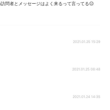
訪問者とメッセージはよく来るって言ってる😑
2021.01.25 15:29
2021.01.25 06:48
2021.01.24 14:35