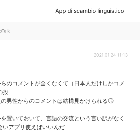
App di scambio linguistico
oTalk
2021.01.24 11:13
からのコメントが全くなくて（日本人だけしかコメ
の投
の男性からのコメントは結構見かけられる🙄
かを置いておいて、言語の交流という言い訳がなく
出会いアプリ使えばいいんだ