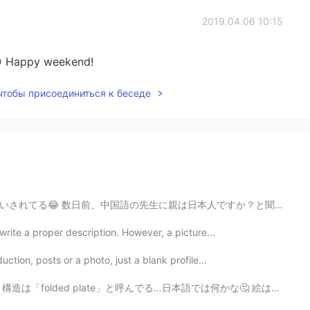
2019.04.06 10:15
😊 Happy weekend!
 чтобы присоединиться к беседе
本人ですか？と聞かれたんや笑 日本人っぽい名前か？、日本語の訛りがちょっとあるか？、漢字読めるからか？よくわ...
 write a proper description. However, a picture...
duction, posts or a photo, just a blank profile...
る…日本語では何かな🤔 絵は「exploded AXON」、「reflected roof plan」、...