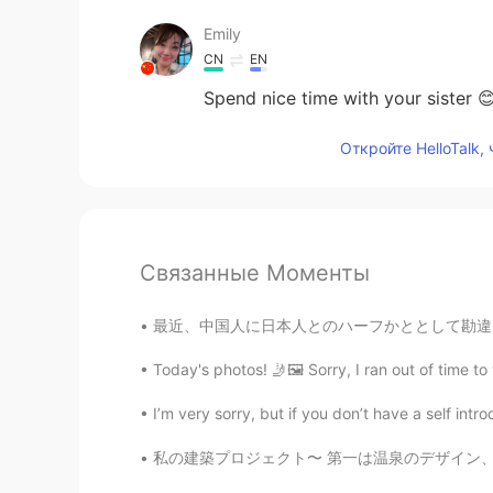
Emily
CN
EN
Spend nice time with your sister 
Откройте HelloTalk,
Связанные Моменты
最近、中国人に日本人とのハーフかととして勘違いされてる😂 数日前、中国語の先生に親は日
Today's photos! 🤳🖼️ Sorry, I ran out of time to
I’m very sorry, but if you don’t have a self intro
私の建築プロジェクト〜 第一は温泉のデザイン、構造は「folded plate」と呼んで