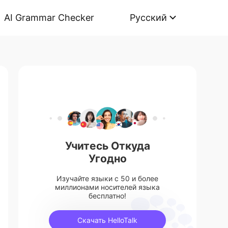
AI Grammar Checker
Русский
Учитесь Откуда
Угодно
Изучайте языки с 50 и более
миллионами носителей языка
бесплатно!
Скачать HelloTalk