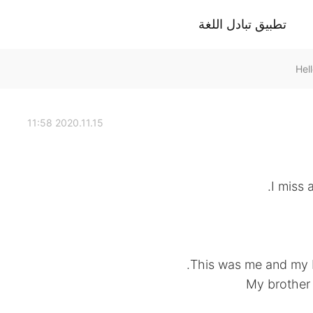
تطبيق تبادل اللغة
2020.11.15 11:58
I miss 
This was me and my b
My brother