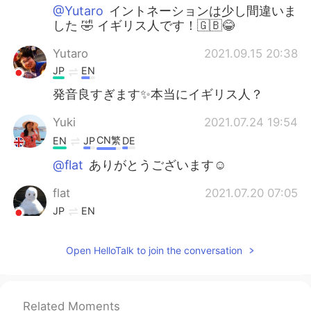
@Yutaro
イントネーションは少し間違いま
した 🤣 イギリス人です！🇬🇧😂
Yutaro
2021.09.15 20:38
JP
EN
発音良すぎます✨本当にイギリス人？
Yuki
2021.07.24 19:54
CN繁
EN
JP
DE
@flat
ありがとうございます☺️
flat
2021.07.20 07:05
JP
EN
発音完璧😃✌️
Open HelloTalk to join the conversation
Yuki
2021.06.27 18:42
CN繁
EN
JP
DE
@Nnnnnn
そうなんですね！アドバイスあ
Related Moments