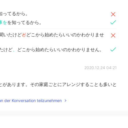
知ってるから。
事を
を知ってるから。
聞いたけど
ど
どこから始めたらいいのかわかりませ
たけど
、
どこから始めたらいいのかわかりません。
2020.12.24 04:21
とがあります。その家庭ごとにアレンジすることも多いと
an der Konversation teilzunehmen
2020.12.24 04:19