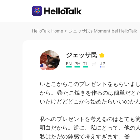
HelloTalk Home
>
ジェッサ民s Moment bei HelloTalk
ジェッサ民
EN
PH
TL
JP
いとこからこのプレゼントをもらいま
から。😂たこ焼きを作るのは簡単だと
いたけどどどこから始めたらいいのかわ
私へのプレゼントを考えるのはとても
明白だから。逆に、私にとって、他の
私はただの鈍感で考えすぎます。😆