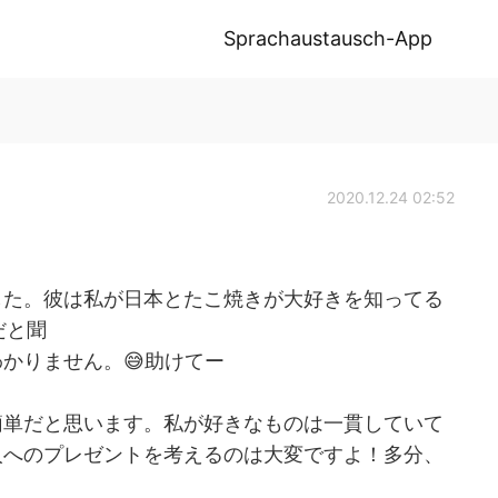
Sprachaustausch-App
2020.12.24 02:52
した。彼は私が日本とたこ焼きが大好きを知ってる
だと聞
かりません。😅助けてー
簡単だと思います。私が好きなものは一貫していて
人へのプレゼントを考えるのは大変ですよ！多分、