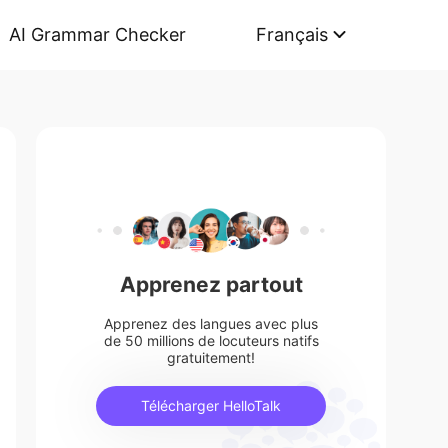
AI Grammar Checker
Français
Apprenez partout
Apprenez des langues avec plus
de 50 millions de locuteurs natifs
gratuitement!
Télécharger HelloTalk