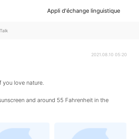
Appli d'échange linguistique
Talk
2021.08.10 05:20
if you love nature.
sunscreen and around 55 Fahrenheit in the