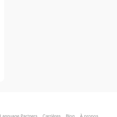
Language Partners
Carrières
Blog
À propos