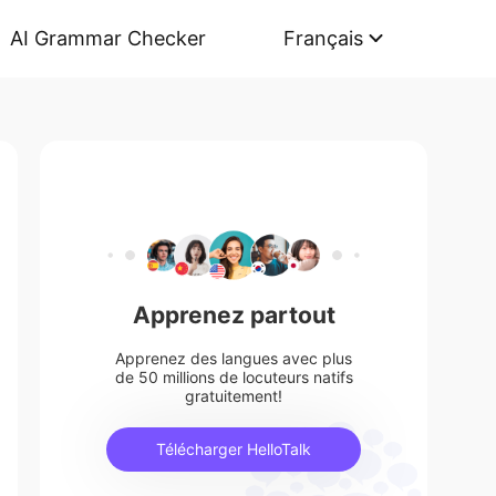
AI Grammar Checker
Français
Apprenez partout
Apprenez des langues avec plus
de 50 millions de locuteurs natifs
gratuitement!
Télécharger HelloTalk