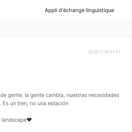
Appli d'échange linguistique
2020.11.14 01:51
̃ade gente, la gente cambia, nuestras necesidades
 Es un tren, no una estación
ul landscape❤️