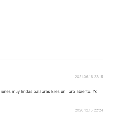
2021.06.18 22:15
Tienes muy lindas palabras Eres un libro abierto. Yo
2020.12.15 22:24