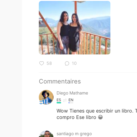
58
10
Commentaires
Diego Mathame
ES
EN
Wow Tienes que escribir un libro. 
compro Ese libro 😀
santiago m grego