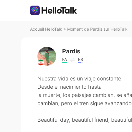
Accueil HelloTalk
>
Moment de Pardis sur HelloTalk
Pardis
FA
ES
Nuestra vida es un viaje constante
Desde el nacimiento hasta
la muerte, los paisajes cambian, se an
cambian, pero el tren sigue avanzando.
Beautiful day, beautiful friend, beautif