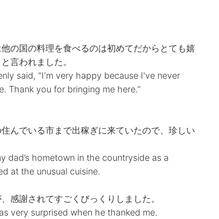
は他の国の料理を食べるのは初めてだからとても嬉
」と言われました。
nly said, "I'm very happy because I've never
. Thank you for bringing me here.”
の住んでいる市まで出稼ぎに来ていたので、珍しい
y dad’s hometown in the countryside as a
d at the unusual cuisine.
が、感謝されてすごくびっくりしました。
was very surprised when he thanked me.