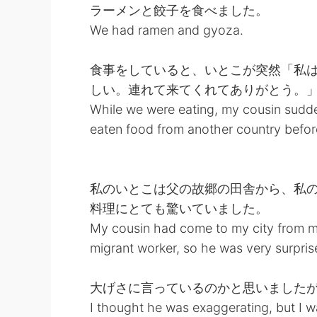
ラーメンと餃子を食べました。
We had ramen and gyoza.
食事をしていると、いとこが突然「私
しい。連れて来てくれてありがとう。
While we were eating, my cousin sudde
eaten food from another country before
私のいとこは父の故郷の田舎から、私
料理にとても驚いていました。
My cousin had come to my city from m
migrant worker, so he was very surprise
大げさに言っているのかと思いました
I thought he was exaggerating, but I 