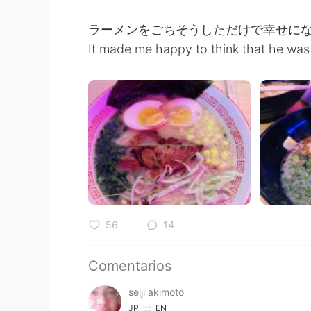
ラーメンをごちそうしただけで幸せに
It made me happy to think that he was
56
14
Comentarios
seiji akimoto
JP
EN