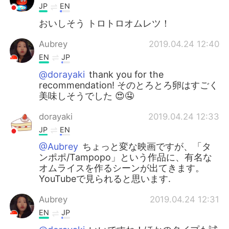
JP
EN
おいしそう トロトロオムレツ！
Aubrey
2019.04.24 12:40
EN
JP
@dorayaki
thank you for the
recommendation! そのとろとろ卵はすごく
美味しそうでした 😍🤤
dorayaki
2019.04.24 12:33
JP
EN
@Aubrey
ちょっと変な映画ですが、「タ
ンポポ/Tampopo」という作品に、有名な
オムライスを作るシーンが出てきます。
YouTubeで見られると思います.
Aubrey
2019.04.24 12:31
EN
JP