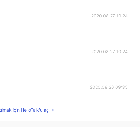
2020.08.27 10:24
2020.08.27 10:24
2020.08.26 09:35
から、練習をやめました。
ılmak için HelloTalk'u aç
てから、練習をやめました。
邪魔し
ますので。
の迷惑になり
ますので。