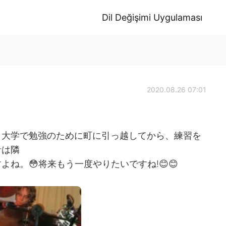
Dil Değişimi Uygulaması
2020.08.26 07:01
。大学で勉強のために町に引っ越してから、練習を
音は隣
ね。😳将来もう一度やりたいですね!😊😊