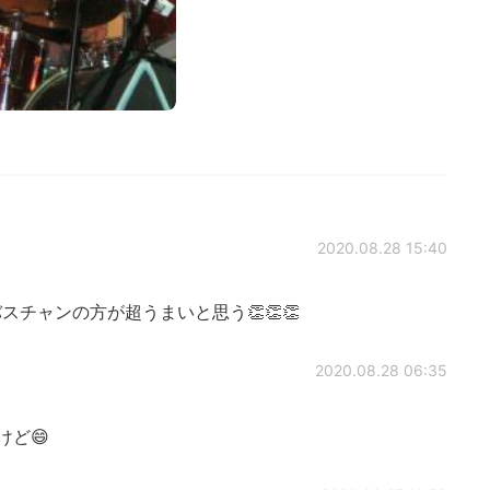
2020.08.28 15:40
チャンの方が超うまいと思う👏👏👏
2020.08.28 06:35
ど😄