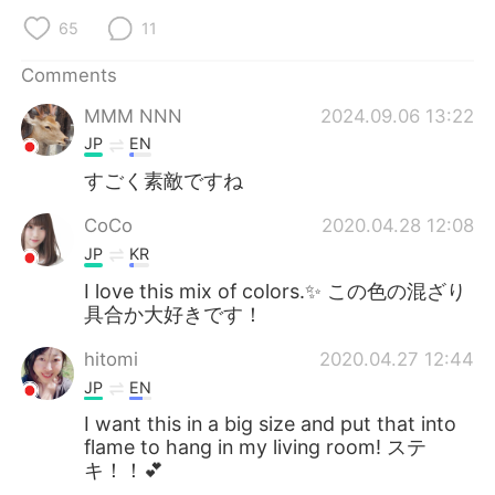
日本語
한국어
65
11
Русский
ไทย
Comments
MMM NNN
2024.09.06 13:22
Indonesia
Italiano
JP
EN
Türkçe
Tiếng Việt
すごく素敵ですね
CoCo
2020.04.28 12:08
Português
JP
KR
I love this mix of colors.✨ この色の混ざり
具合か大好きです！
hitomi
2020.04.27 12:44
JP
EN
I want this in a big size and put that into
flame to hang in my living room! ステ
キ！！💕