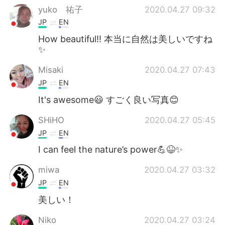
yuko 祐子
2020.04.27 09:32
JP
EN
How beautiful!! 本当に自然は美しいですね
✨
Misaki
2020.04.27 07:43
JP
EN
It's awesome😃 すごく良い写真😊
SHiHO
2020.04.27 05:45
JP
EN
I can feel the nature’s power💪😆✨
miwa
2020.04.27 03:32
JP
EN
美しい！
Niko
2020.04.27 03:24