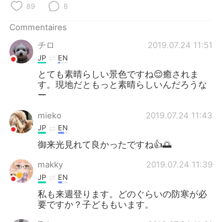
89
8
Commentaires
チロ
2019.07.24 11:51
JP
EN
とても素晴らしい景色ですね😌癒されま
す。現地だともっと素晴らしいんだろうな
ー
mieko
2019.07.24 11:43
JP
EN
御来光見れて良かったですね👍🌅
makky
2019.07.24 11:39
JP
EN
私も来週登ります。どのぐらいの防寒が必
要ですか？子どももいます。