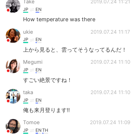
Take
2019.07.24 11:21
JP
EN
How temperature was there
ukie
2019.07.24 11:17
JP
EN
上から見ると、雲ってそうなってるんだ！
Megumi
2019.07.24 11:10
JP
EN
すごい絶景ですね！
taka
2019.07.24 11:10
JP
EN
俺も来月登ります!!
Tomoe
2019.07.24 11:09
JP
EN
TH