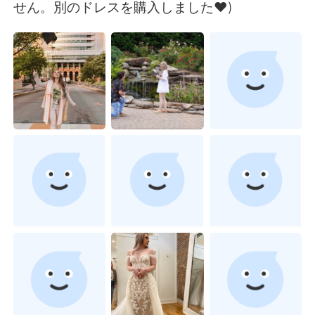
日本語
한국어
せん。別のドレスを購入しました❤️)
Русский
ไทย
Indonesia
Italiano
Türkçe
Tiếng Việt
Português