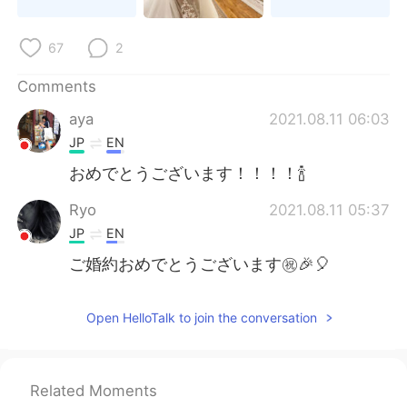
67
2
Comments
aya
2021.08.11 06:03
JP
EN
おめでとうございます！！！！🍾
Ryo
2021.08.11 05:37
JP
EN
ご婚約おめでとうございます㊗️🎉🎈
Open HelloTalk to join the conversation
Related Moments