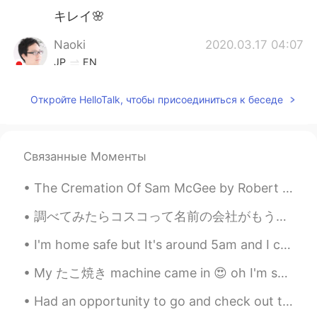
キレイ🌸
Naoki
2020.03.17 04:07
JP
EN
勉強になりました！
Откройте HelloTalk, чтобы присоединиться к беседе
ponta
2020.03.17 04:03
JP
EN
もうすぐ春ですね、この桜のコップは
Связанные Моменты
とても可愛いでしょ
う
💕話は変わりま
すが、日常英語を紹介します。
The Cremation Of Sam McGee by Robert William Service. Part 1 of 5. There are strange things d...
もうすぐ春ですね、この桜のコップは
調べてみたらコスコって名前の会社がもう日本に存在していて、名前が使えなかったからコストコになったらしいですね🤔 コスコは私にとって子供の頃から、数分で行けるくらいの距離にある試食の多いスーパーで...
とても可愛いでしょ
？
💕話は変わりま
すが、日常英語を紹介します。
I'm home safe but It's around 5am and I can't sleep. 家で安全です。 今は五時午前です。私を眠れない。 How do you say "Je...
My たこ焼き machine came in 😍 oh I'm so excited. It brought back some good memories of Japan haha. ...
kittynyc
2020.03.17 03:57
EN
JP
Had an opportunity to go and check out the old city during my time in Jerusalem. What an incredib...
この日本語に間違いがあれば、訂正をお願