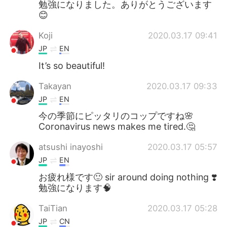
勉強になりました。ありがとうございます
😊
Koji
2020.03.17 09:41
JP
EN
It’s so beautiful!
Takayan
2020.03.17 09:33
JP
EN
今の季節にピッタリのコップですね🌸
Coronavirus news makes me tired.🤔
atsushi inayoshi
2020.03.17 05:57
JP
EN
お疲れ様です🙂 sir around doing nothing ❣️
勉強になります🧠
TaiTian
2020.03.17 05:28
JP
CN