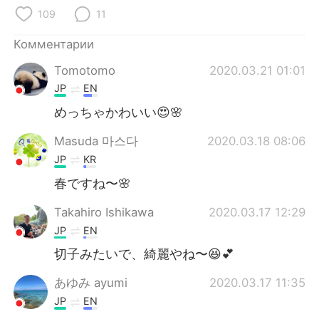
109
11
Комментарии
Tomotomo
2020.03.21 01:01
JP
EN
めっちゃかわいい😍🌸
Masuda 마스다
2020.03.18 08:06
JP
KR
春ですね〜🌸
Takahiro Ishikawa
2020.03.17 12:29
JP
EN
切子みたいで、綺麗やね〜😆💕
あゆみ ayumi
2020.03.17 11:35
JP
EN