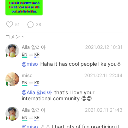
Deutsch
한국어
Русский
ไทย
51
38
Indonesia
Italiano
コメント
Türkçe
Tiếng Việt
Alia 알리아
2021.02.12 10:31
EN
KR
Português
@miso
Haha it has cool people like you🌷
miso
2021.02.11 22:44
EN
KR
@Alia 알리아
that's I love your
international community 😍😍
Alia 알리아
2021.02.11 21:43
EN
KR
@miso
ㅎㅎ I had lots of fun practicing it