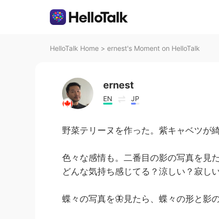
HelloTalk Home
>
ernest's Moment on HelloTalk
ernest
EN
JP
野菜テリーヌを作った。紫キャベツが綺
色々な感情も。二番目の影の写真を見
どんな気持ち感じてる？涼しい？寂し
蝶々の写真を🦋見たら、蝶々の形と影