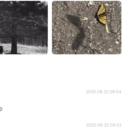
2020.08.22 09:54

2020.08.22 09:52