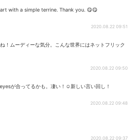
tart with a simple terrine. Thank you. 😋😋
2020.08.22 09:51
分ね！ムーディーな気分。こんな世界にはネットフリック
2020.08.22 09:50
ve my eyesが合ってるかも。凄い！☺新しい言い回し！
2020.08.22 09:48
2020.08.22 09:37