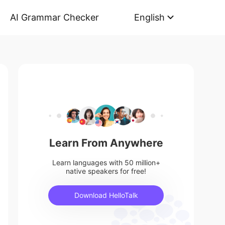
AI Grammar Checker
English
Learn From Anywhere
Learn languages with 50 million+
native speakers for free!
Download HelloTalk