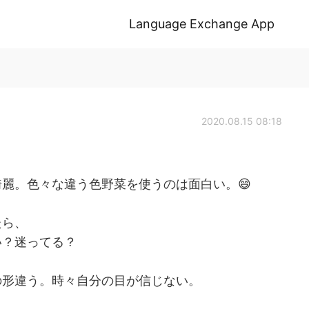
Language Exchange App
2020.08.15 08:18
麗。色々な違う色野菜を使うのは面白い。😄
たら、
い？迷ってる？
の形違う。時々自分の目が信じない。