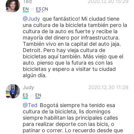
Ted
2020.12.30 15:29
EN
ES
CN
@Judy
que fantástico! Mi ciudad tiene
una cultura de la bicicleta también pero la
cultura de la auto es fuerte y recibe la
mayoría del dinero por infraestructura.
También vivo en la capital del auto jaja.
Detroit. Pero hay vieja cultura de
bicicletas aquí también. Más viejo que el
auto. pienso que la futura es con las
bicicletas y espero a visitar tu ciudad
algún día.
Judy
2020.12.30 11:28
ES
EN
@Ted
Bogotá siempre ha tenido esa
cultura de la bicicleta, lis domingos
siempre habilitan las principales calles
para realizar deporte con las bicis, o
patinar o correr. Lo recuerdo desde que