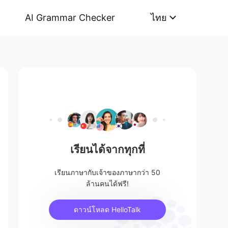
AI Grammar Checker
ไทย
เรียนได้จากทุกที่
เรียนภาษากับเจ้าของภาษากว่า 50
ล้านคนได้ฟรี!
ดาวน์โหลด HelloTalk