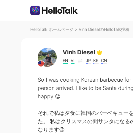
HelloTalk ホームページ
>
Vinh DieselのHelloTalk投稿
Vinh Diesel
EN
VI
JP
KR
CN
So I was cooking Korean barbecue for 
person arrived. I like to be Santa duri
happy 😉
それで私は夕食に韓国のバーベキュー
た。 私はクリスマスの間サンタになる
なります😉