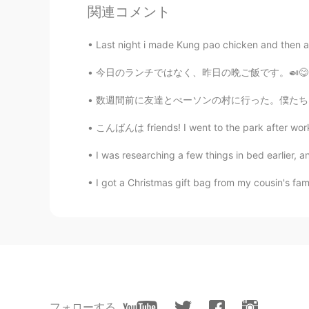
関連コメント
Last night i made Kung pao chicken and then
今日のランチではなく、昨日の晩ご飯です。🍛😋 久しぶりにCoCo壱番屋に行きました。
数週間前に友達とぺーソンの村に行った。僕たちはエアビーアンドビーで泊まった｡トントーの自
こんばんは friends! I went to the park after work t
I was researching a few things in bed earlier
I got a Christmas gift bag from my cousin's fam
フォローする