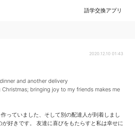
語学交換アプリ
2020.12.10 01:43
dinner and another delivery
ng Christmas; bringing joy to my friends makes me
を作っていました、そして別の配達人が到着しまし
のが好きです。 友達に喜びをもたらすと私は幸せに