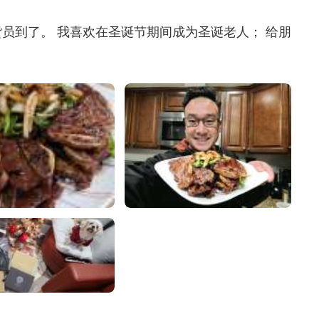
员到了。 我喜欢在圣诞节期间成为圣诞老人； 给朋