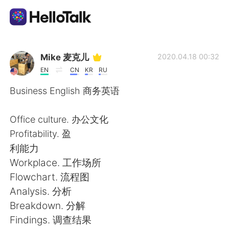
Aplicación de intercambio de idiomas
Mike 麦克儿
2020.04.18 00:32
EN
CN
KR
RU
AI Grammar Checker
Business English 商务英语
Español
Office culture. 办公文化
Profitability. 盈
利能力
English
简体中文
Workplace. 工作场所
Flowchart. 流程图
繁體中文
العربية
Analysis. 分析
Breakdown. 分解
Français
Deutsch
Findings. 调查结果