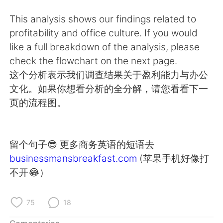
日本語
한국어
This analysis shows our findings related to
Русский
ไทย
profitability and office culture. If you would
like a full breakdown of the analysis, please
Indonesia
Italiano
check the flowchart on the next page.
这个分析表示我们调查结果关于盈利能力与办公
Türkçe
Tiếng Việt
文化。如果你想看分析的全分解，请您看看下一
页的流程图。
Português
留个句子😎 更多商务英语的短语去
businessmansbreakfast.com
(苹果手机好像打
不开😂）
75
18