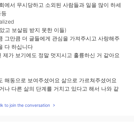
사회에서 무시당하고 소외된 사람들과 일을 많이 하세
등등
alized
았고 보살핌 받지 못한 이들)
큼 그만큼 더 글들에게 관심을 가져주시고 사랑해주
을 다 하십니다
 제가 보기에도 정말 멋지시고 훌륭하신 거 같아요
어도 해동으로 보여주셨어요 삶으로 가르쳐주셨어요
거나 다른 삶의 단계를 거치고 있다고 해서 나와 같
야 한다
k to join the conversation
 같은 사람만 사람으로 인정해주는 것이 비정상이
졌으면 합니다