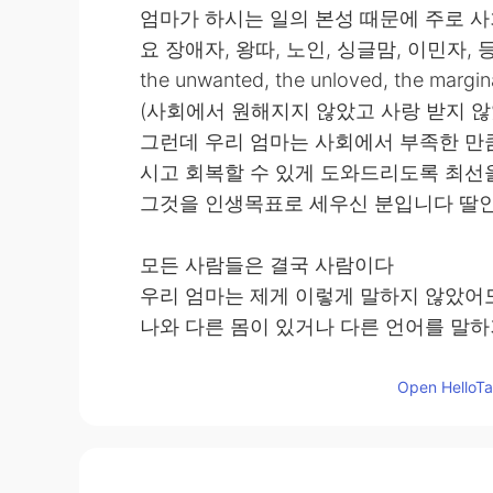
엄마가 하시는 일의 본성 때문에 주로 
요 장애자, 왕따, 노인, 싱글맘, 이민자, 
the unwanted, the unloved, the margin
(사회에서 원해지지 않았고 사랑 받지 않
그런데 우리 엄마는 사회에서 부족한 만
시고 회복할 수 있게 도와드리도록 최선
그것을 인생목표로 세우신 분입니다 딸인
모든 사람들은 결국 사람이다
우리 엄마는 제게 이렇게 말하지 않았
나와 다른 몸이 있거나 다른 언어를 말하
은 사람이란 것은 변하지 않습니다
사람의 품위와 가치를 존중하고 유지해
Open HelloTal
완벽한 사람이란 존재하지도 않고 자기와
지 소외된 사람들이 비정상이 아닙니다
사회에서도 언젠가 이런 인식이 더 넓혀