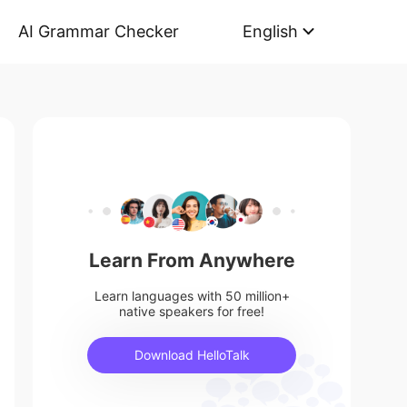
AI Grammar Checker
English
Learn From Anywhere
Learn languages with 50 million+
native speakers for free!
Download HelloTalk