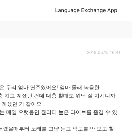
Language Exchange App
2019.05.15 16:41
은 우리 엄마 연주였어요! 엄마 몰래 녹음한
 치고 계셨던 건데 대충 칠때도 워낙 잘 치시니까
 계셨던 거 같아요
는 매일 오랫동안 퀄리티 높은 라이브를 즐길 수 있
어렸을때부터 노래를 그냥 듣고 악보를 안 보고 칠