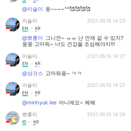
@이슬이
웅~~~~^^🥰🥰🥰🥰
이슬이
2021.06.16 14:29
EN
KR
@뾰롱이
그니깐~ ㅠㅠ 난 언제 갈 수 있지?
웅웅 고마워~ 너도 건강을 조심해야지!!!
이슬이
2021.06.16 14:27
EN
KR
@샹크스
고마워용~ ㅋㅋ
이슬이
2021.06.16 14:27
EN
KR
@minhyuk lee
아니에요~ 헤헤
뾰롱이
2021.06.16 14:26
ID
KR