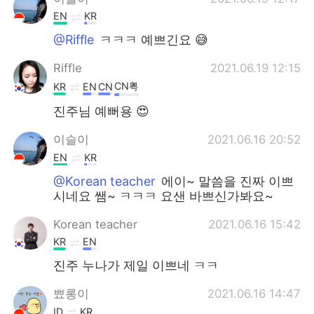
EN
KR
@Riffle
ㅋㅋㅋ 예쁘긴요 😅
Riffle
2021.06.19 12:15
CN粤
KR
EN
CN
진주님 예뻐용 😍
이슬이
2021.06.16 20:52
EN
KR
@Korean teacher
에이~ 말씀을 진짜 이쁘
시네요 쌤~ ㅋㅋㅋ 요샌 바쁘신가봐요~
Korean teacher
2021.06.16 15:42
KR
EN
진주 누나가 제일 이쁘네 ㅋㅋ
뾰롱이
2021.06.16 14:47
ID
KR