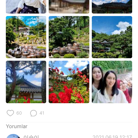
Deutsch
日本語
한국어
Русский
ไทย
Indonesia
Italiano
Tiếng Việt
Português
60
41
Yorumlar
이슬이
2021.06.19 12:17