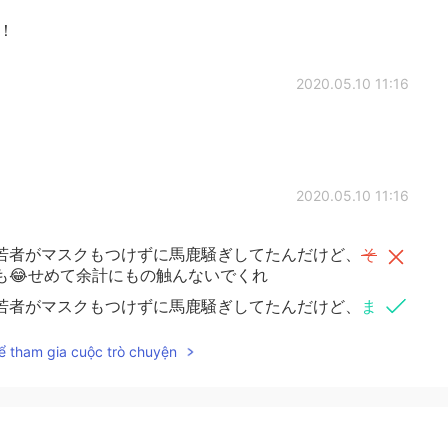
！
2020.05.10 11:16
2020.05.10 11:16
若者がマスクもつけずに馬鹿騒ぎしてたんだけど、
そ
も😂せめて余計にもの触んないでくれ
若者がマスクもつけずに馬鹿騒ぎしてたんだけど、
ま
も😂せめて余計にもの触んないでくれ
ể tham gia cuộc trò chuyện