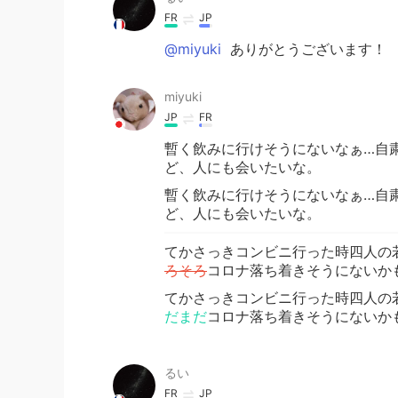
FR
JP
@miyuki
ありがとうございます！
miyuki
JP
FR
暫く飲みに行けそうにないなぁ…自
ど、人にも会いたいな。
暫く飲みに行けそうにないなぁ…自
ど、人にも会いたいな。
てかさっきコンビニ行った時四人の
ろそろ
コロナ落ち着きそうにないか
てかさっきコンビニ行った時四人の
だまだ
コロナ落ち着きそうにないか
るい
FR
JP