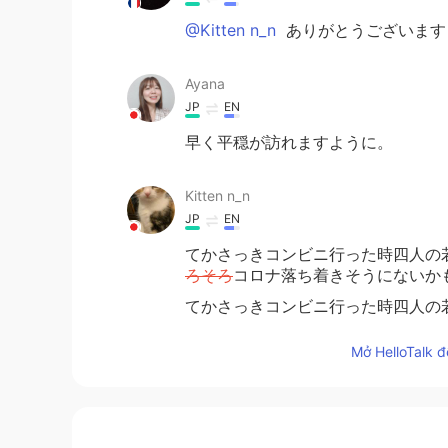
@Kitten n_n
ありがとうございます
Ayana
JP
EN
早く平穏が訪れますように。
Kitten n_n
JP
EN
てかさっきコンビニ行った時四人の
ろそろ
コロナ落ち着きそうにないか
てかさっきコンビニ行った時四人の
だまだ
コロナ落ち着きそうにないか
Mở HelloTalk đ