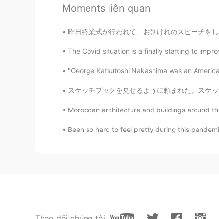
Moments liên quan
昨日終業式が行われて、お別けれのスピーチをしました。たくさんの生徒が放課後に話しかけて
The Covid situation is a finally starting to improv
"George Katsutoshi Nakashima was an American
スケッチブックを見せるように頼まれた。スケッチブックっていうのは失敗してそれから学ぶいい
Moroccan architecture and buildings around the
Been so hard to feel pretty during this pandemic
Theo dõi chúng tôi