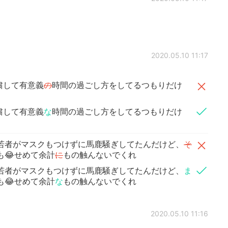
2020.05.10 11:17
粛して有意義
の
時間の過ごし方をしてるつもりだけ
粛して有意義
な
時間の過ごし方をしてるつもりだけ
若者がマスクもつけずに馬鹿騒ぎしてたんだけど、
そ
も😂せめて余計
に
もの触んないでくれ
若者がマスクもつけずに馬鹿騒ぎしてたんだけど、
ま
も😂せめて余計
な
もの触んないでくれ
2020.05.10 11:16