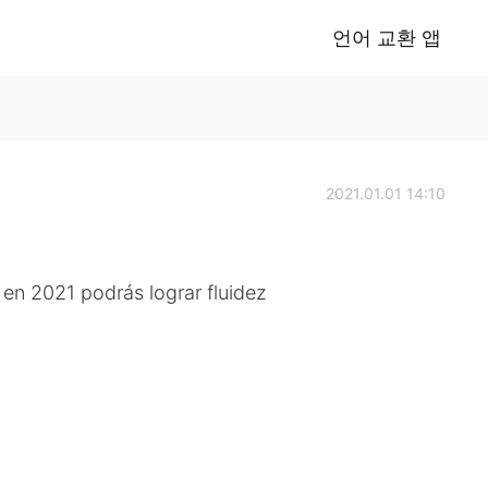
언어 교환 앱
2021.01.01 14:10
 en 2021 podrás lograr fluidez