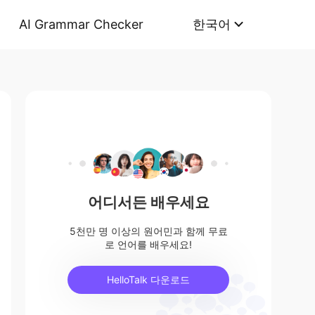
AI Grammar Checker
한국어
어디서든 배우세요
5천만 명 이상의 원어민과 함께 무료
로 언어를 배우세요!
HelloTalk 다운로드