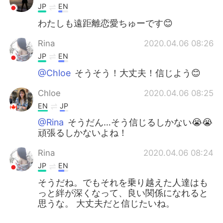
JP
EN
わたしも遠距離恋愛ちゅーです😊
Rina
2020.04.06 08:26
JP
EN
@Chloe
そうそう！大丈夫！信じよう😊
Chloe
2020.04.06 08:25
EN
JP
@Rina
そうだん…そう信じるしかない😭😭
頑張るしかないよね！
Rina
2020.04.06 08:24
JP
EN
そうだね。でもそれを乗り越えた人達はも
っと絆が深くなって、良い関係になれると
思うな。 大丈夫だと信じたいね。