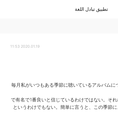
تطبيق تبادل اللغة
2020.01.19 11:53
(毎月私がいつもある季節に聴いているアルバムに
で有名で1番良いと信じているわけではない。そ
というわけでもない。簡単に言うと、この季節に