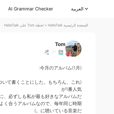
AI Grammar Checker
العربية
لحظة Tom على HelloTalk
>
الصفحة الرئيسية HelloTalk
Tom
JP
EN
今月のアルバム(1月):
ついて書くことにした。もちろん、これ
が1番人気
れに、必ずしも私が最も好きなアルバムだ
よく合うアルバムなので、毎年同じ時期
に聴いている音楽だ。)