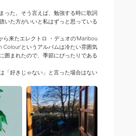
始まった。そう言えば、勉強する時に歌詞
聴いた方がいいと私はずっと思っている。
たエレクトロ ・デュオの’Maribou
 In Colour’というアルバムは冷たい雰囲気
に囲まれたので、季節にぴったりである。
は「好きじゃない」と言った場合はない！