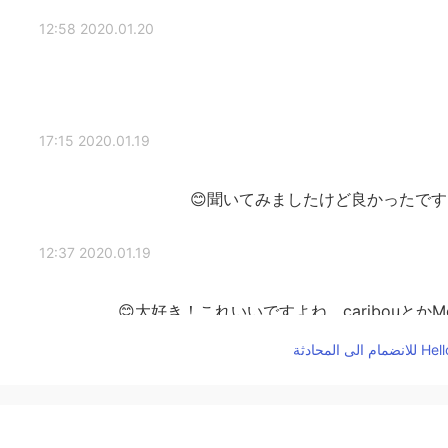
2020.01.20 12:58
2020.01.19 17:15
聞いてみましたけど良かったです❣️
2020.01.19 12:37
大好き！これいいですよね。caribouとかMou
2020.01.19 12:28
聴いてみます