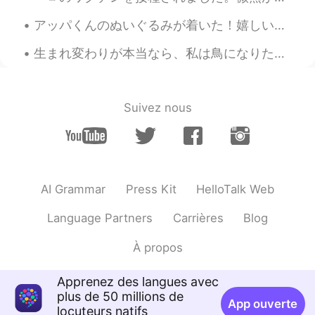
アッパくんのぬいぐるみが着いた！嬉しい！😭 最近、レポートを書きながら、「Avatar: The Last Airbender」をまた見てました。知ってますか？これは一番好きなアメリカのカートゥ...
生まれ変わりが本当なら、私は鳥になりたいと思います。鳥のように旅行したいから。でも、たぶん、鳥には、人間に違って、旅行はあまり楽しくない。💁🏻‍♀️🦅 この写真はイギリスの「Bath」と言う街...
Suivez nous
AI Grammar
Press Kit
HelloTalk Web
Language Partners
Carrières
Blog
À propos
Apprenez des langues avec
plus de 50 millions de
App ouverte
locuteurs natifs