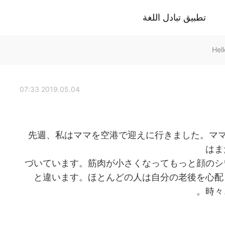
تطبيق تبادل اللغة
2019.05.04 07:33
先週、私はママを空港で迎えに行きました。マ
はま
づいています。筋肉が小さくなってもっと顔のシ
と違います。ほとんどの人は自分の老後を心配
時々