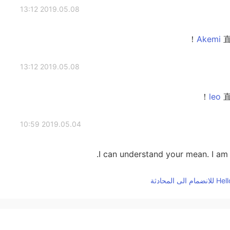
2019.05.08 13:12
直
2019.05.08 13:12
直
2019.05.04 10:59
I can understand your mean. I am
2019.05.04 09:27