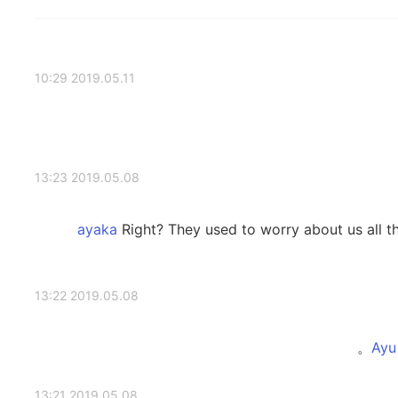
2019.05.11 10:29
2019.05.08 13:23
Right? They used to worry about us all t
2019.05.08 13:22
2019.05.08 13:21