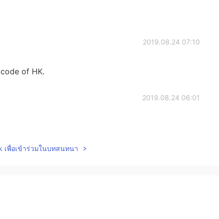
2019.08.24 07:10
g code of HK.
2019.08.24 06:01
lk เพื่อเข้าร่วมในบทสนทนา