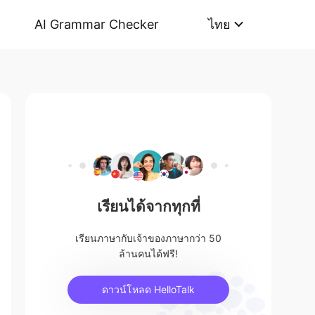
AI Grammar Checker
ไทย
เรียนได้จากทุกที่
เรียนภาษากับเจ้าของภาษากว่า 50
ล้านคนได้ฟรี!
ดาวน์โหลด HelloTalk