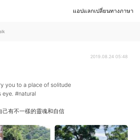
แอปแลกเปลี่ยนทางภาษา
alk
2019.08.24 05:48
ry you to a place of solitude
s eye. #natural
自己有不一樣的靈魂和自信