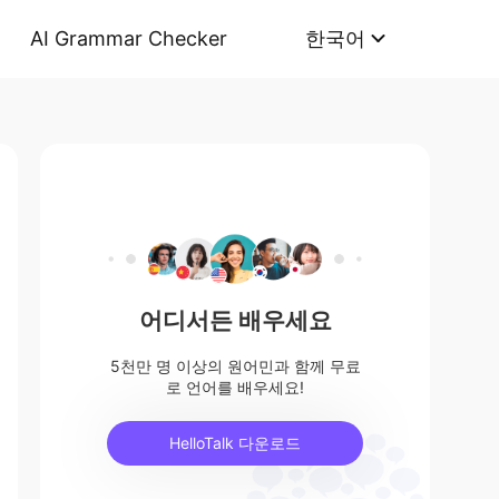
AI Grammar Checker
한국어
어디서든 배우세요
5천만 명 이상의 원어민과 함께 무료
로 언어를 배우세요!
HelloTalk 다운로드