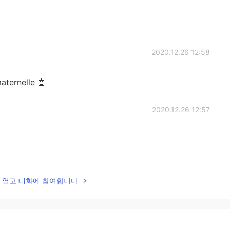
2020.12.26 12:58
aternelle 🤖
2020.12.26 12:57
2020.12.26 11:42
lk을 열고 대화에 참여합니다
s super bien les accents surtout l’anglais 히히
2020.12.26 11:32