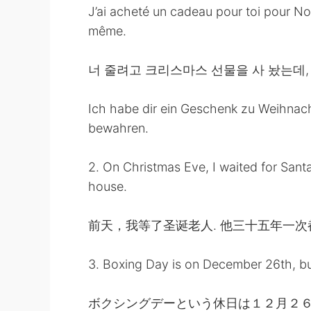
J’ai acheté un cadeau pour toi pour Noë
même.
너 줄려고 크리스마스 선물을 사 놨는데,
Ich habe dir ein Geschenk zu Weihnach
bewahren.
2. On Christmas Eve, I waited for Santa
house.
前天，我等了圣诞老人. 他三十五年一
3. Boxing Day is on December 26th, but
ボクシングデーという休日は１２月２