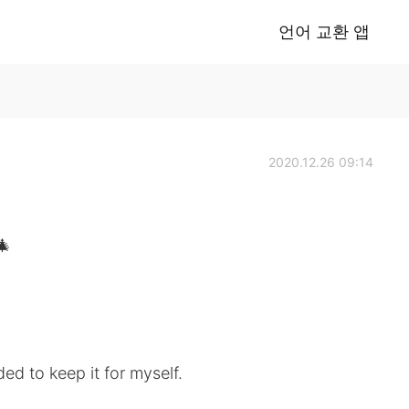
언어 교환 앱
2020.12.26 09:14
🎄
ed to keep it for myself.