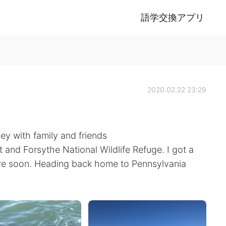
語学交換アプリ
2020.02.22 23:29
ey with family and friends
 and Forsythe National Wildlife Refuge. I got a
share soon. Heading back home to Pennsylvania