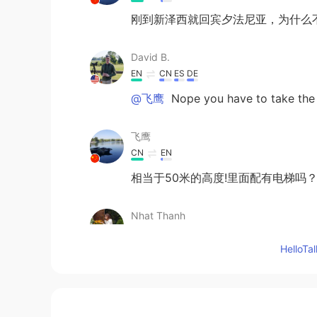
刚到新泽西就回宾夕法尼亚，为什么
David B.
EN
CN
ES
DE
@飞鹰
Nope you have to take the
飞鹰
CN
EN
相当于50米的高度!里面配有电梯吗
Nhat Thanh
VI
EN
Hello
Nice pics
David B.
EN
CN
ES
DE