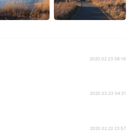
2020.02.23 08:16
2020.02.23 04:21
2020.02.22 23:57