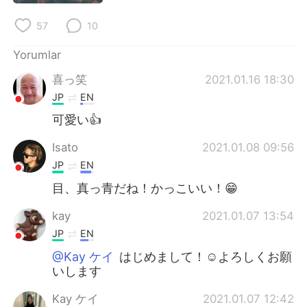
57
10
Yorumlar
喜っ笑
2021.01.16 18:30
JP
EN
可愛い👍
Isato
2021.01.08 09:56
JP
EN
目、真っ青だね！かっこいい！😁
kay
2021.01.07 13:54
JP
EN
@Kay ケイ
はじめまして！☺よろしくお願
いします
Kay ケイ
2021.01.07 12:42