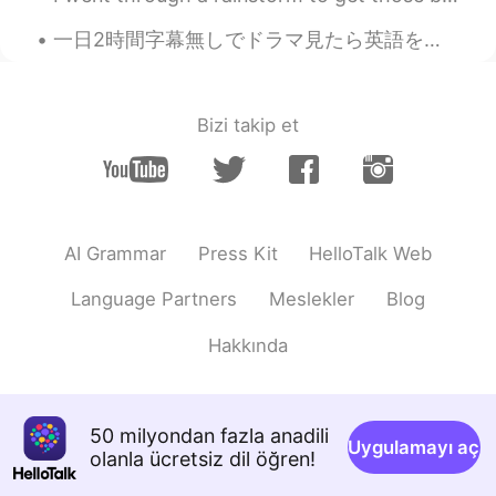
一日2時間字幕無しでドラマ見たら英語を聞き取れられるようになるとか、それに一日2時間英語で読書したら英語を話せるようになるとか、そういうふうに僕はここでよく説きますけど、最終的にそれは理想の話し...
Bizi takip et
AI Grammar
Press Kit
HelloTalk Web
Language Partners
Meslekler
Blog
Hakkında
50 milyondan fazla anadili
Uygulamayı aç
olanla ücretsiz dil öğren!