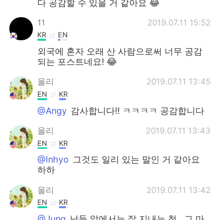
다 공감할 수 있을 거 같아요 😂
11
2019.07.11 15:52
KR
EN
외국에 혼자 오래 산 사람으로써 너무 공감
되는 포스트네요! 😂
올리
2019.07.11 13:45
EN
KR
@Angy
감사합니다!! ㅋㅋㅋㅋ 공감합니다
올리
2019.07.11 13:43
EN
KR
@Inhyo
그것도 일리 있는 말인 거 같아요
하하
올리
2019.07.11 13:42
EN
KR
@Jung
남들 앞에서는 잘 지내는 척.. 그 마