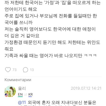
까 저한테 한국어는 '가정'과 '집'을 떠오르게 하는
언어이기도 해요
주로 집에 있거나 부모님께 전화를 들일때만 한
국어를 쓰니까
저는 솔직히 영어보다도 한국어에 대한 애정이
더 깊은 거 같아요
가정환경 때문인지 듣기만 해도 저한테는 위안도
줘요
기족과 싸울 때는 영어가 바로 나오지만 ㅋㅋㅋ
73
13
Комментарии
올리
2019.07.12 14:21
EN
KR
@11
외국에 혼자 오래 지내다보신 분들은