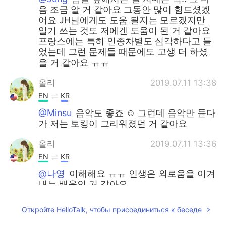
음 조금 알 거 같아요 그동안 많이 힘드셨겠
어요 JH님에게도 도움 될지는 모르겠지만
일기 쓰는 것도 저에겐 도움이 된 거 같아요
프랑스에는 특히 인종차별도 심각하다고 들
었는데 그런 문제들 때문에도 고생 더 하셨
을 거 같아요 ㅠㅠ
올리
2019.07.11 13:38
EN
KR
@Minsu
음악도 좋죠 ☺ 그런데 음악만 듣다
가 저는 토킹이 그리워졌던 거 같아요
올리
2019.07.11 13:36
EN
KR
@나영
이해해요 ㅠㅠ 인생은 외로움을 이겨
내는 배움인 거 같아요
Angy
2019.07.11 09:05
Откройте HelloTalk, чтобы присоединиться к беседе
KR
EN