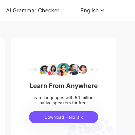
AI Grammar Checker
English
Learn From Anywhere
Learn languages with 50 million+
native speakers for free!
Download HelloTalk