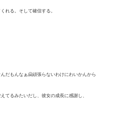
てくれる。そして確信する。
」
んだもんなぁ🤗頑張らないわけにわいかんから
控えてるみたいだし、彼女の成長に感謝し、