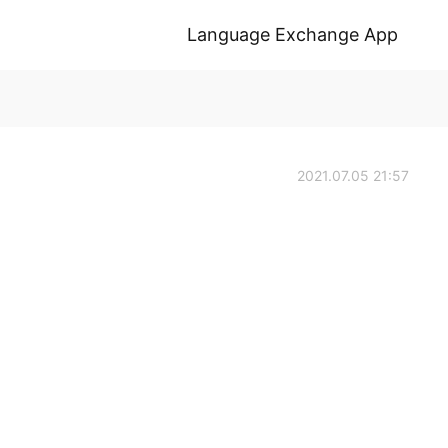
Language Exchange App
2021.07.05 21:57