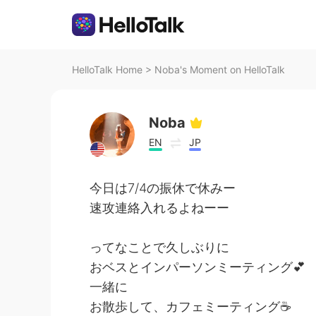
HelloTalk Home
>
Noba's Moment on HelloTalk
Noba
EN
JP
今日は7/4の振休で休みー
速攻連絡入れるよねーー
ってなことで久しぶりに
おベスとインパーソンミーティング💕
一緒に
お散歩して、カフェミーティング☕️