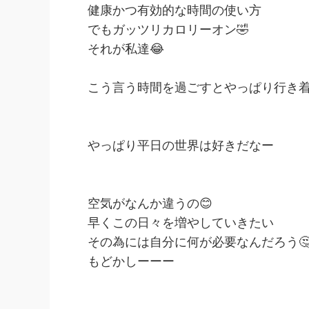
健康かつ有効的な時間の使い方
でもガッツリカロリーオン🤣
それが私達😂
こう言う時間を過ごすとやっぱり行き
やっぱり平日の世界は好きだなー
空気がなんか違うの😊
早くこの日々を増やしていきたい
その為には自分に何が必要なんだろう
もどかしーーー