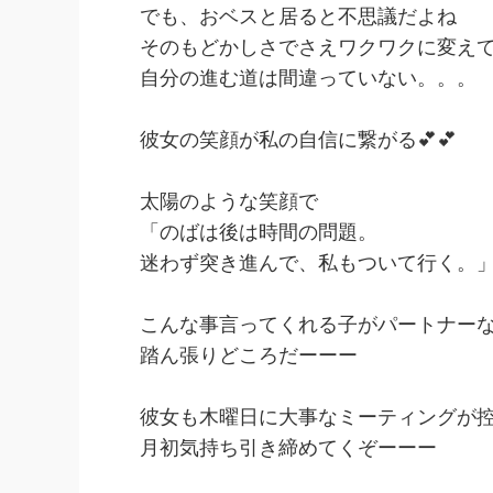
でも、おベスと居ると不思議だよね
そのもどかしさでさえワクワクに変え
自分の進む道は間違っていない。。。
彼女の笑顔が私の自信に繋がる💕💕
太陽のような笑顔で
「のばは後は時間の問題。
迷わず突き進んで、私もついて行く。
こんな事言ってくれる子がパートナーな
踏ん張りどころだーーー
彼女も木曜日に大事なミーティングが
月初気持ち引き締めてくぞーーー