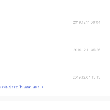
2019.12.11 06:04
2019.12.11 05:26
2019.12.04 15:15
lk เพื่อเข้าร่วมในบทสนทนา
語教師は英語上手ですか？
2019.09.19 12:05