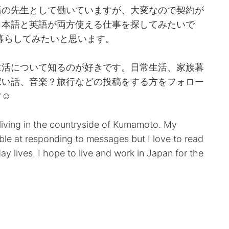
語の先生として働いていますが、大変なので契約が
日本語と英語が両方使える仕事を探してみたいで
ら暮らしてみたいと思います。
生活について知るのが好きです。日常生活、家族暮
深い話、音楽？旅行などの投稿をする方をフォロー
☺︎
living in the countryside of Kumamoto. My
ible at responding to messages but I love to read
y lives. I hope to live and work in Japan for the