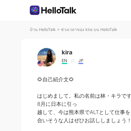
บ้าน HelloTalk
>
ช่วงเวลาของ kira บน HelloTalk
kira
EN
JP
🌻自己紹介文🌻
はじめまして。私の名前は林・キラです
8月に日本に引っ
越して、今は熊本県でALTとして仕事
合いそうな人はぜひお話ししましょう！