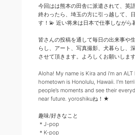
今回はは熊本の田舎に派遣されて、英
終わったら、埼玉の方に引っ越して、
す！💫 近い将来は日本で仕事しなが
皆さんの投稿を通して毎日の出来事や
らし、アート、写真撮影、犬暮らし、
させて頂きます。よろしくお願いします
Aloha! My name is Kira and i’m an ALT 
hometown is Honolulu, Hawaii. I’m terr
people’s moments and see their everyda
near future. yoroshikuね！★
趣味/好きなこと
＊J-pop
＊K-pop