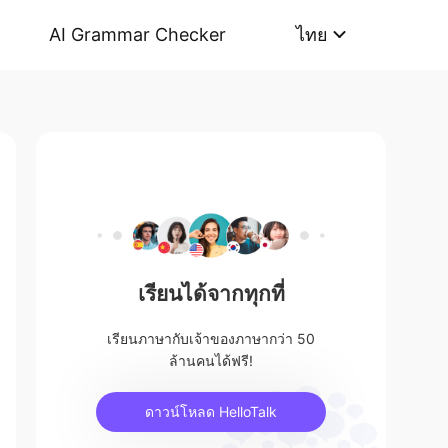
AI Grammar Checker
ไทย
เรียนได้จากทุกที่
เรียนภาษากับเจ้าของภาษากว่า 50
ล้านคนได้ฟรี!
ดาวน์โหลด HelloTalk