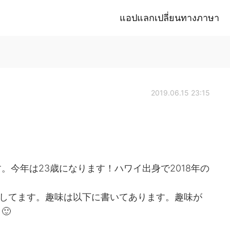
แอปแลกเปลี่ยนทางภาษา
2019.06.15 23:15
。今年は23歳になります！ハワイ出身で2018年の
をしてます。趣味は以下に書いてあります。趣味が
🙂