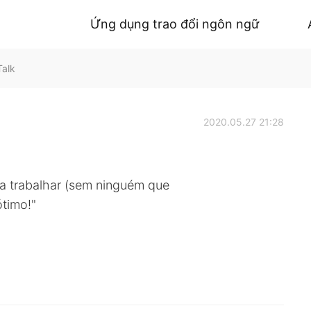
Ứng dụng trao đổi ngôn ngữ
Talk
2020.05.27 21:28
a trabalhar (sem ninguém que
ótimo!"