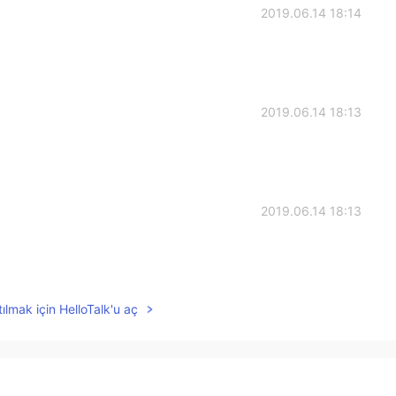
2019.06.14 18:14
2019.06.14 18:13
2019.06.14 18:13
ılmak için HelloTalk'u aç
2019.06.14 18:13