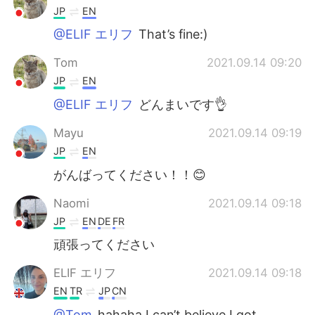
JP
EN
@ELIF エリフ
That’s fine:)
Tom
2021.09.14 09:20
JP
EN
@ELIF エリフ
どんまいです👌
Mayu
2021.09.14 09:19
JP
EN
がんばってください！！😊
Naomi
2021.09.14 09:18
JP
EN
DE
FR
頑張ってください
ELIF エリフ
2021.09.14 09:18
EN
TR
JP
CN
@Tom
hahaha I can’t believe I got