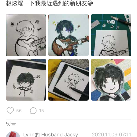
Deutsch
日本語
想炫耀一下我最近遇到的新朋友😁
Русский
ไทย
Indonesia
Italiano
Türkçe
Tiếng Việt
Português
56
15
댓글
Lynn的 Husband Jacky
2020.11.09 07:11