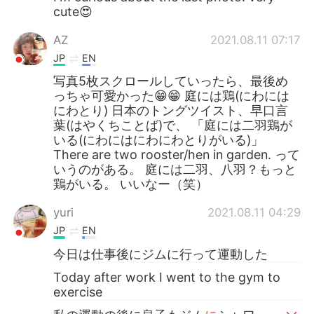
cute😍
AZ
2021.08.11 07:17
JP
EN
写真5枚スクロールしていったら、最後め
っちゃ可愛かった😁😁 庭には鶏(にわには
にわとり) 日本のトングツイスト、早口言
葉(はやくちことば)で、 「庭には二羽鶏が
いる(にわにはにわにわとりがいる)」
There are two rooster/hen in garden. って
いうのがある。 庭には二羽、八羽？もっと
鶏がいる。 いいなー（笑）
yuri
2021.08.11 04:29
JP
EN
今日は仕事後にジムに行って運動した
Today after work I went to the gym to
exercise